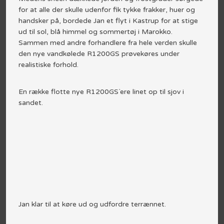
for at alle der skulle udenfor fik tykke frakker, huer og
handsker på, bordede Jan et flyt i Kastrup for at stige
ud til sol, blå himmel og sommertøj i Marokko.
Sammen med andre forhandlere fra hele verden skulle
den nye vandkølede R1200GS prøvekøres under
realistiske forhold.​
En række flotte nye R1200GS`ere linet op til sjov i
sandet.​
Jan klar til at køre ud og udfordre terrænnet.​