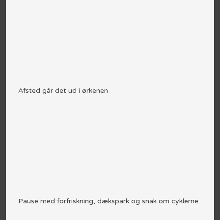
Afsted går det ud i ørkenen
Pause med forfriskning, dækspark og snak om cyklerne.