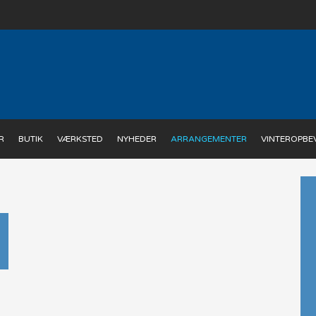
R
BUTIK
VÆRKSTED
NYHEDER
ARRANGEMENTER
VINTEROPBE