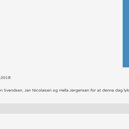
l 2018
an Svendsen, Jan Nicolaisen og Hella Jørgensen for at denne dag ly