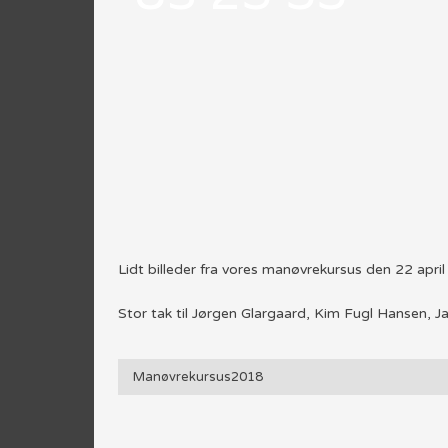
​Lidt billeder fra vores manøvrekursus den 22 apri
Stor tak til Jørgen Glargaard, Kim Fugl Hansen, J
Manøvrekursus2018