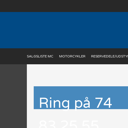
SALGSLISTE MC
MOTORCYKLER
RESERVEDELE/UDSTY
​Ring på 74
83 25 55