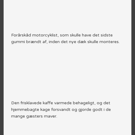
Forårskåd motorcyklist, som skulle have det sidste
gummi brændt af, inden det nye dæk skulle monteres.​
Den frisklavede kaffe varmede behageligt, og det
hjemmebagte kage forsvandt og gjorde godt i de
mange gæsters maver.