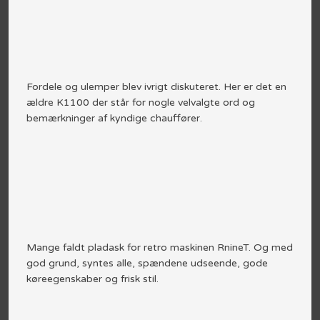
Fordele og ulemper blev ivrigt diskuteret. Her er det en
ældre K1100 der står for nogle velvalgte ord og
bemærkninger af kyndige chauffører.
Mange faldt pladask for retro maskinen RnineT. Og med
god grund, syntes alle, spændene udseende, gode
køreegenskaber og frisk stil.​