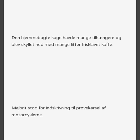
Den hjemmebagte kage havde mange tilhængere og
blev skyllet ned med mange litter frisklavet kaffe.
Majbrit stod for indskrivning til prøvekørsel af
motorcyklerne.