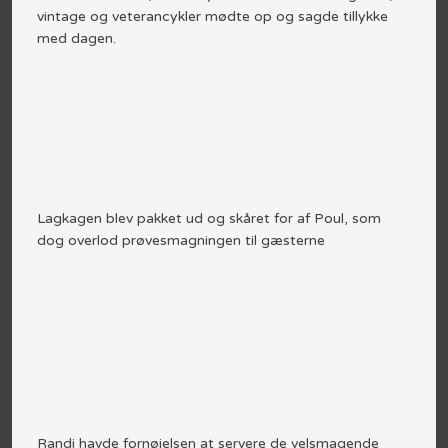
vintage og veterancykler mødte op og sagde tillykke
med dagen.
Lagkagen blev pakket ud og skåret for af Poul, som
dog overlod prøvesmagningen til gæsterne​
Randi havde fornøjelsen at servere de velsmagende