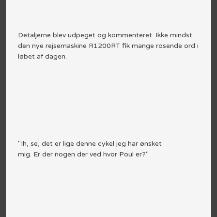
Detaljerne blev udpeget og kommenteret. Ikke mindst
den nye rejsemaskine R1200RT fik mange rosende ord i
løbet af dagen.
"Ih, se, det er lige denne cykel jeg har ønsket
mig. Er der nogen der ved hvor Poul er?"