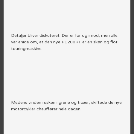
Detaljer bliver diskuteret. Der er for og imod, men alle
var enige om, at den nye R1200RT er en skøn og flot
touringmaskine.
Medens vinden rusken i grene og træer, skiftede de nye
motorcykler chauffører hele dagen.