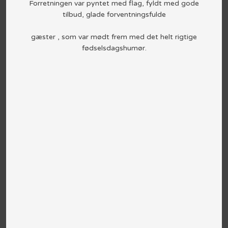
Forretningen var pyntet med flag, fyldt med gode
tilbud, glade forventningsfulde
gæster , som var mødt frem med det helt rigtige
fødselsdagshumør.