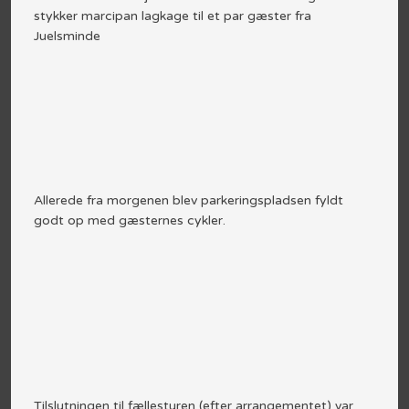
stykker marcipan lagkage til et par gæster fra
Juelsminde​
Allerede fra morgenen blev parkeringspladsen fyldt
godt op med gæsternes cykler.
Tilslutningen til fællesturen (efter arrangementet) var