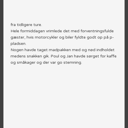
fra tidligere ture.
Hele formiddagen vrimlede det med forventningsfulde
gæster, hvis motorcykler og biler fyldte godt op på p-
pladsen.
Nogen havde taget madpakken med og nød indholdet
medens snakken gik. Poul og Jan havde sørget for kaffe
og småkager og der var go stemning.