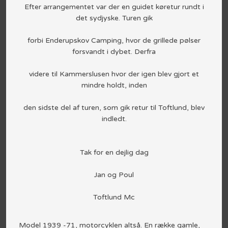
Efter arrangementet var der en guidet køretur rundt i
det sydjyske. Turen gik
forbi Enderupskov Camping, hvor de grillede pølser
forsvandt i dybet. Derfra
videre til Kammerslusen hvor der igen blev gjort et
mindre holdt, inden
den sidste del af turen, som gik retur til Toftlund, blev
indledt.
Tak for en dejlig dag
Jan og Poul
Toftlund Mc​
Model 1939 -71, motorcyklen altså. En række gamle,