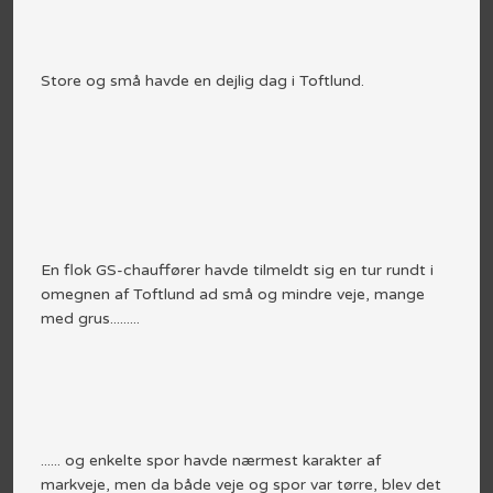
Store og små havde en dejlig dag i Toftlund.
En flok GS-chauffører havde tilmeldt sig en tur rundt i
omegnen af Toftlund ad små og mindre veje, mange
med grus.........
...... og enkelte spor havde nærmest karakter af
markveje, men da både veje og spor var tørre, blev det