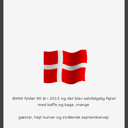
​BMW fylder 90 år i 2013 og det blev selvfølgelig fejret
med kaffe og kage, mange
gæster, højt humør og strålende septembervejr.