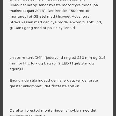
BMW har netop sendt nyeste motorcykelmodel på
markedet (juni 2013). Den kendte F800 motor
monteret i et GS-stel med tilnavnet Adventure.
Straks kassen med den nye model ankom til Toftlund,
gik Jan i gang med at pakke cyklen ud.
en større tank (24l), fjedervand-ring på 230 mm og 215
mm for hhv. for- og baghjul. 2 LED tågelygter og
egerhjul.
Endnu inden åbningstid denne lørdag, var de første
gæster ankommet i det flotteste solskin.
Derefter forestod monterringen af cyklen med det