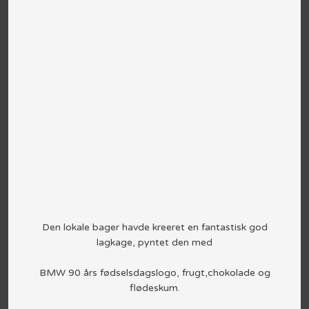
Den lokale bager havde kreeret en fantastisk god
lagkage, pyntet den med
BMW 90 års fødselsdagslogo, frugt,chokolade og
flødeskum.