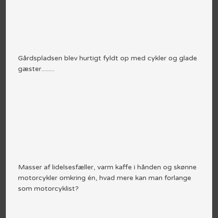
Gårdspladsen blev hurtigt fyldt op med cykler og glade
gæster.........
Masser af lidelsesfæller, varm kaffe i hånden og skønne
motorcykler omkring én, hvad mere kan man forlange
som motorcyklist?