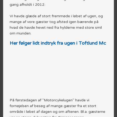
gang afholdt i 2012.
Vi havde glæde af stort fremmøde i løbet af ugen, og
mange af vore gæster tog afsted igen bærende på
hvad de havde hevet ned fra hylderne med store smil
om munden.
Her følger lidt indtryk fra ugen i Toftlund Mc
​På førstedagen af "Motorcykelugen" havde vi
fornøjelsen af besøg af mange gæster fra et stort
område i løbet af dagen og om aftenen. Bl.a. gæsterne