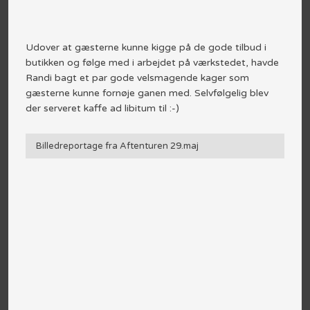
Udover at gæsterne kunne kigge på de gode tilbud i
butikken og følge med i arbejdet på værkstedet, havde
Randi bagt et par gode velsmagende kager som
gæsterne kunne fornøje ganen med. Selvfølgelig blev
der serveret kaffe ad libitum til :-)
Billedreportage fra Aftenturen 29.maj