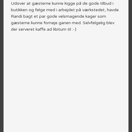
Udover at gæsterne kunne kigge på de gode tilbud i
butikken og følge med i arbejdet på værkstedet, havde
Randi bagt et par gode velsmagende kager som
gæsterne kunne fornøje ganen med. Selvfølgelig blev
der serveret kaffe ad libitum til :-)