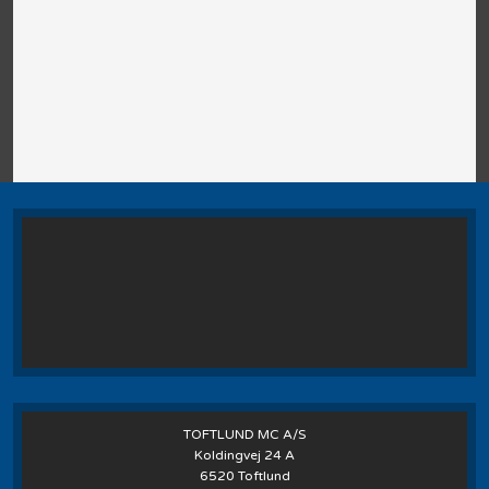
TOFTLUND MC A/S
Koldingvej 24 A
6520 Toftlund