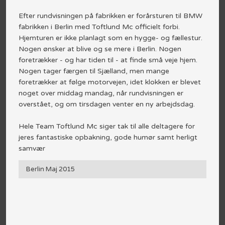
Efter rundvisningen på fabrikken er forårsturen til BMW
fabrikken i Berlin med Toftlund Mc officielt forbi.
Hjemturen er ikke planlagt som en hygge- og fællestur.
Nogen ønsker at blive og se mere i Berlin. Nogen
foretrækker - og har tiden til - at finde små veje hjem.
Nogen tager færgen til Sjælland, men mange
foretrækker at følge motorvejen, idet klokken er blevet
noget over middag mandag, når rundvisningen er
overstået, og om tirsdagen venter en ny arbejdsdag.
Hele Team Toftlund Mc siger tak til alle deltagere for
jeres fantastiske opbakning, gode humør samt herligt
samvær
Berlin Maj 2015